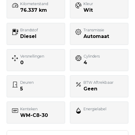
E-mailadres
Kilometerstand
Kleur
76.337 km
Wit
Telefoonnummer
Brandstof
Transmissie
Diesel
Automaat
Uw bericht
Versnellingen
Cylinders
0
4
Deuren
BTW Aftrekbaar
5
Geen
BERICHT VERSTUREN
Kenteken
Energielabel
WM-C8-30