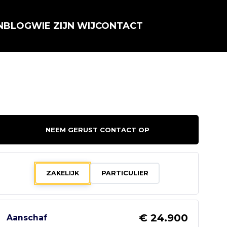
N
BLOG
WIE ZIJN WIJ
CONTACT
NEEM GERUST CONTACT OP
ZAKELIJK
PARTICULIER
€ 24.900
Aanschaf