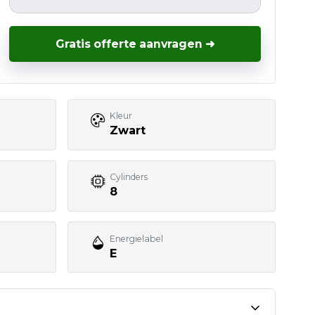
Gratis offerte aanvragen ➜
Kleur
Zwart
Cylinders
8
Energielabel
E