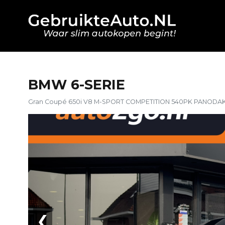
BMW 6-SERIE
Gran Coupé 650i V8 M-SPORT COMPETITION 540PK PANODA
❮