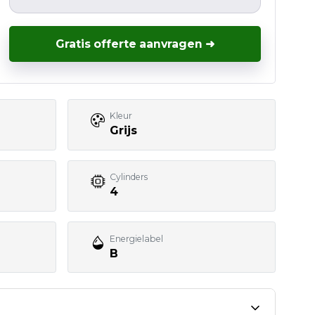
Gratis offerte aanvragen ➜
Kleur
Grijs
Cylinders
4
Energielabel
B