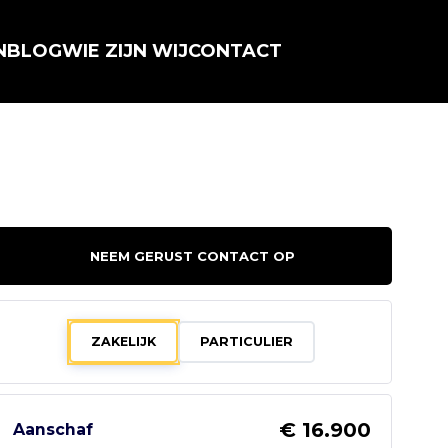
N
BLOG
WIE ZIJN WIJ
CONTACT
NEEM GERUST CONTACT OP
ZAKELIJK
PARTICULIER
€ 16.900
Aanschaf