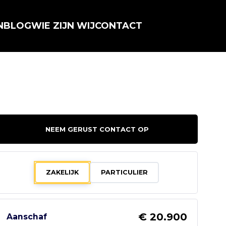
N
BLOG
WIE ZIJN WIJ
CONTACT
NEEM GERUST CONTACT OP
ZAKELIJK
PARTICULIER
€ 20.900
Aanschaf