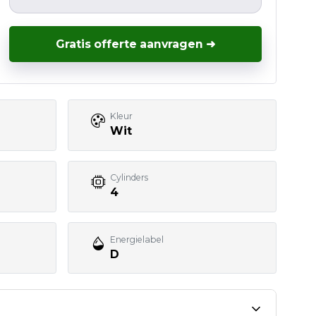
Gratis offerte aanvragen ➜
Kleur
Wit
Cylinders
4
Energielabel
D