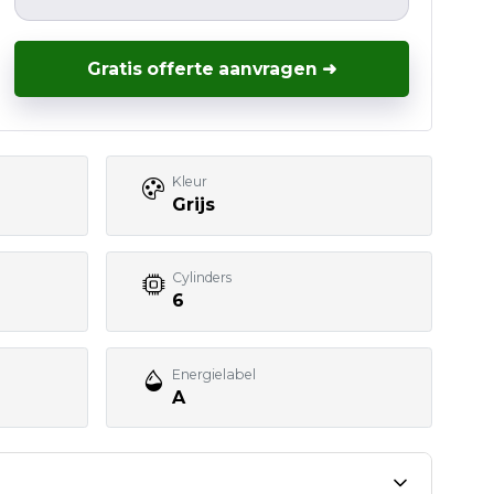
Gratis offerte aanvragen ➜
Kleur
Grijs
Cylinders
6
Energielabel
A