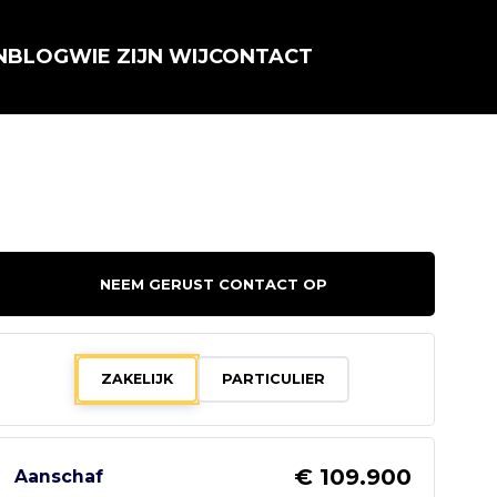
N
BLOG
WIE ZIJN WIJ
CONTACT
NEEM GERUST CONTACT OP
ZAKELIJK
PARTICULIER
€ 109.900
Aanschaf