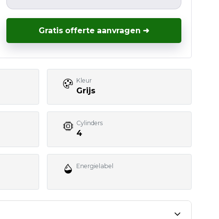
Gratis offerte aanvragen ➜
Kleur
Grijs
Cylinders
4
Energielabel