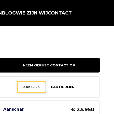
N
BLOG
WIE ZIJN WIJ
CONTACT
NEEM GERUST CONTACT OP
ZAKELIJK
PARTICULIER
€ 23.950
Aanschaf