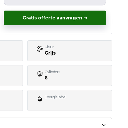
Gratis offerte aanvragen ➜
Kleur
Grijs
Cylinders
6
Energielabel