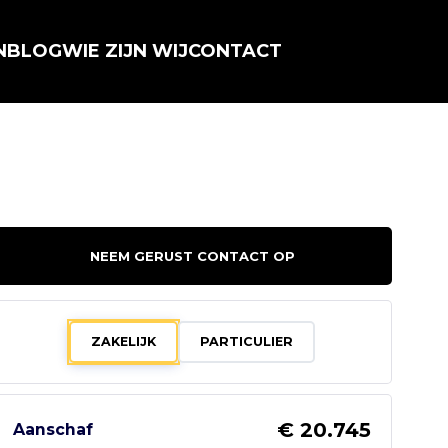
N
BLOG
WIE ZIJN WIJ
CONTACT
NEEM GERUST CONTACT OP
ZAKELIJK
PARTICULIER
€ 20.745
Aanschaf