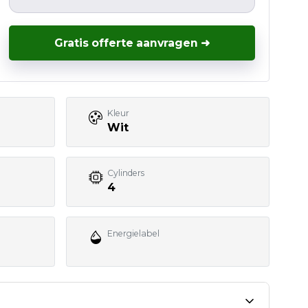
Gratis offerte aanvragen ➜
Kleur
Wit
Cylinders
4
Energielabel