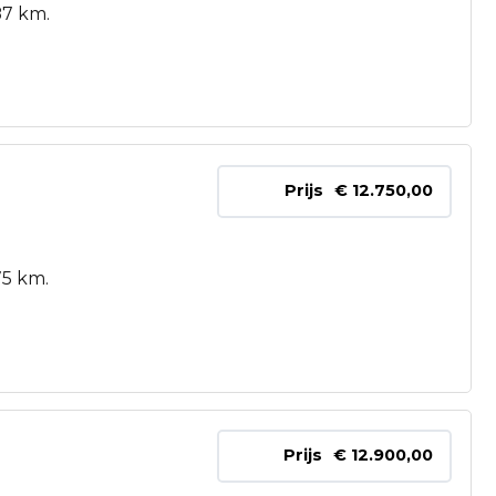
87 km.
Prijs
€ 12.750,00
75 km.
Prijs
€ 12.900,00