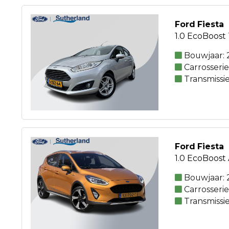
Ford Fiesta
1.0 EcoBoost
Bouwjaar: 
Carrosseri
Transmissi
Ford Fiesta
1.0 EcoBoost 
Bouwjaar: 
Carrosseri
Transmissi