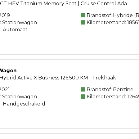
CT HEV Titanium Memory Seat | Cruise Control Ada
2019
Brandstof: Hybride (
e: Stationwagon
Kilometerstand: 1856
e: Automaat
 Wagon
Hybrid Active X Business 126.500 KM | Trekhaak
2021
Brandstof: Benzine
e: Stationwagon
Kilometerstand: 1264
e: Handgeschakeld