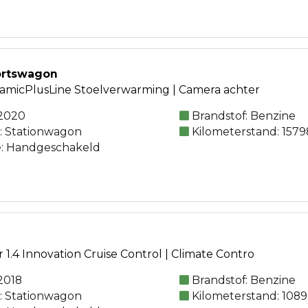
ortswagon
namicPlusLine Stoelverwarming | Camera achter
 2020
Brandstof: Benzine
e: Stationwagon
Kilometerstand: 1579
e: Handgeschakeld
 1.4 Innovation Cruise Control | Climate Contro
2018
Brandstof: Benzine
e: Stationwagon
Kilometerstand: 108