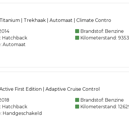
 Titanium | Trekhaak | Automaat | Climate Contro
2014
Brandstof: Benzine
e: Hatchback
Kilometerstand: 9353
e: Automaat
Active First Edition | Adaptive Cruise Control
2018
Brandstof: Benzine
e: Hatchback
Kilometerstand: 1262
e: Handgeschakeld