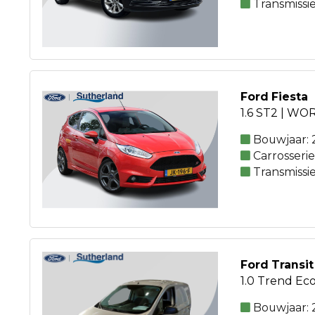
Transmissi
Ford Fiesta
1.6 ST2 | WO
Bouwjaar: 
Carrosseri
Transmissi
Ford Transit
1.0 Trend Eco
Bouwjaar: 