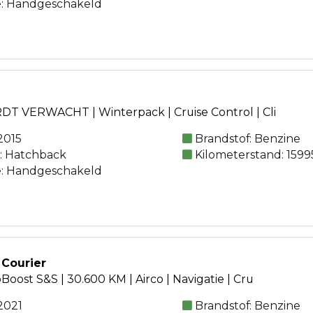
e: Handgeschakeld
RDT VERWACHT | Winterpack | Cruise Control | Cli
2015
Brandstof: Benzine
e: Hatchback
Kilometerstand: 1599
e: Handgeschakeld
 Courier
Boost S&S | 30.600 KM | Airco | Navigatie | Cru
2021
Brandstof: Benzine