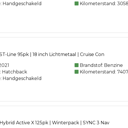
e: Handgeschakeld
Kilometerstand: 305
ST-Line 95pk | 18 inch Lichtmetaal | Cruise Con
2021
Brandstof: Benzine
e: Hatchback
Kilometerstand: 740
e: Handgeschakeld
Hybrid Active X 125pk | Winterpack | SYNC 3 Nav