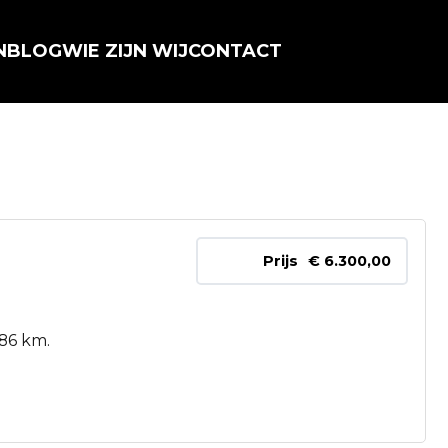
N
BLOG
WIE ZIJN WIJ
CONTACT
Prijs
€ 6.300,00
86 km.