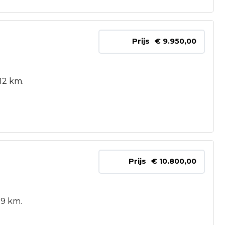
Prijs
€ 9.950,00
12 km.
Prijs
€ 10.800,00
89 km.