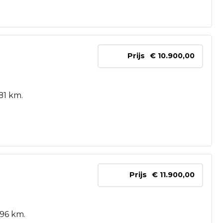
Prijs
€ 10.900,00
81 km.
Prijs
€ 11.900,00
996 km.