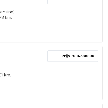
Benzine)
78 km.
Prijs
€ 14.900,00
51 km.