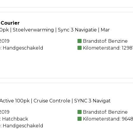
 Courier
00pk | Stoelverwarming | Sync 3 Navigatie | Mar
2019
Brandstof: Benzine
e: Handgeschakeld
Kilometerstand: 1298
Active 100pk | Cruise Controle | SYNC 3 Navigat
2019
Brandstof: Benzine
e: Hatchback
Kilometerstand: 964
e: Handgeschakeld