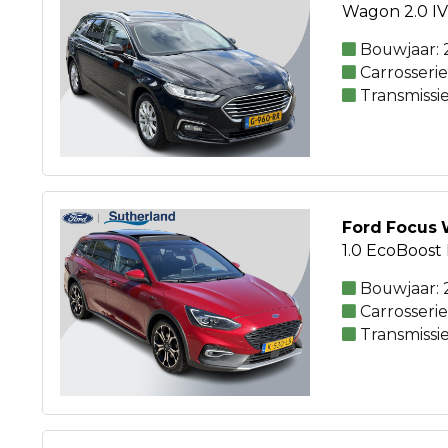
Wagon 2.0 IV
Bouwjaar: 
Carrosseri
Transmissi
Ford Focus
1.0 EcoBoost 
Bouwjaar: 
Carrosseri
Transmissi