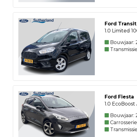
Ford Transit
1.0 Limited 1
Bouwjaar: 
Transmissi
Ford Fiesta
1.0 EcoBoost 
Bouwjaar: 
Carrosseri
Transmissi