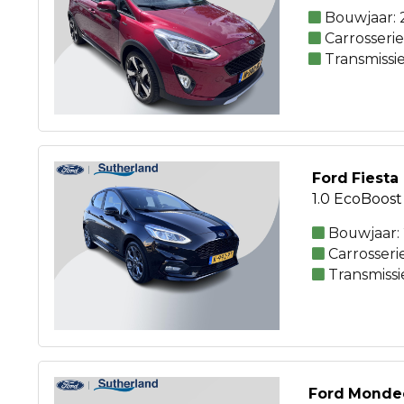
Bouwjaar: 
Carrosseri
Transmissi
Ford Fiesta
1.0 EcoBoost
Bouwjaar:
Carrosseri
Transmiss
Ford Monde