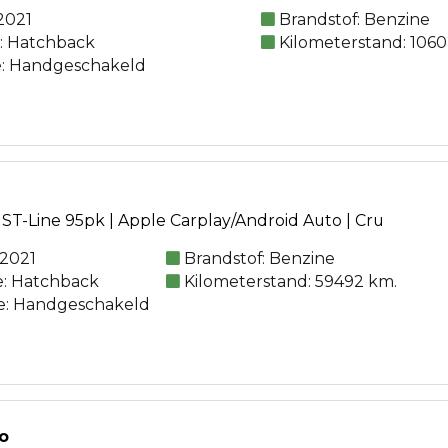
2021
Brandstof: Benzine
e: Hatchback
Kilometerstand: 106
e: Handgeschakeld
 ST-Line 95pk | Apple Carplay/Android Auto | Cru
 2021
Brandstof: Benzine
e: Hatchback
Kilometerstand: 59492 km.
ie: Handgeschakeld
o