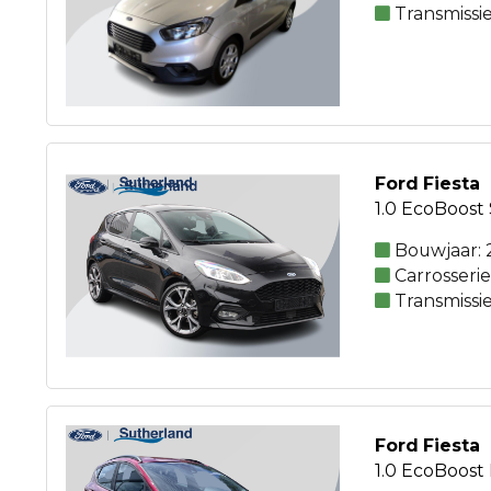
Transmissi
Ford Fiesta
1.0 EcoBoost 
Bouwjaar: 
Carrosseri
Transmissi
Ford Fiesta
1.0 EcoBoost 