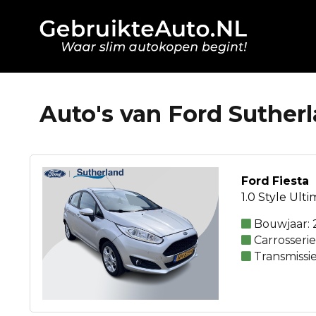
Auto's van Ford Suthe
Ford Fiesta
1.0 Style Ulti
Bouwjaar: 
Carrosseri
Transmissi