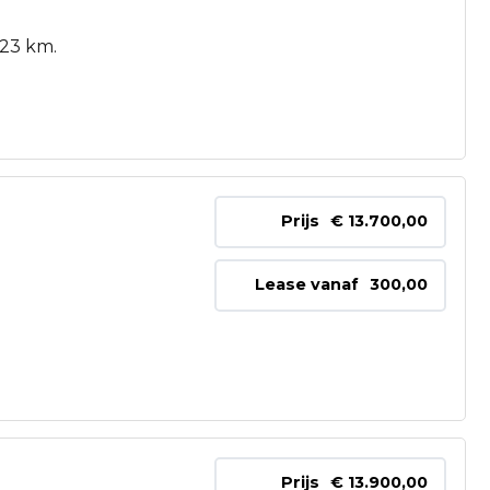
023 km.
Prijs
€ 13.700,00
Lease vanaf
300,00
Prijs
€ 13.900,00