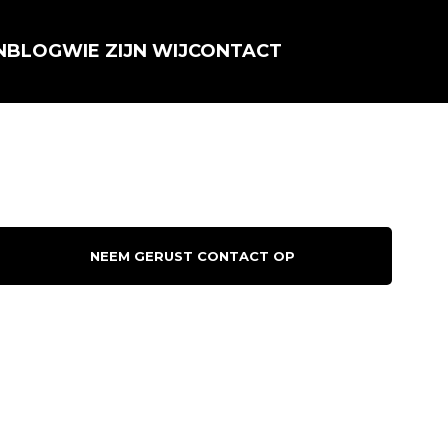
N
BLOG
WIE ZIJN WIJ
CONTACT
NEEM GERUST CONTACT OP