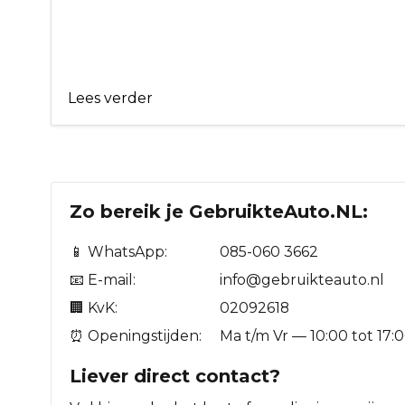
Lees verder
Zo bereik je GebruikteAuto.NL:
📱 WhatsApp:
085-060 3662
📧 E-mail:
info@gebruikteauto.nl
🏢 KvK:
02092618
⏰ Openingstijden:
Ma t/m Vr — 10:00 tot 17:
Liever direct contact?