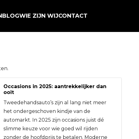
N
BLOG
WIE ZIJN WIJ
CONTACT
ten.
Occasions in 2025: aantrekkelijker dan
ooit
Tweedehandsauto’s zijn al lang niet meer
het ondergeschoven kindje van de
automarkt. In 2025 zijn occasions juist dé
slimme keuze voor wie goed wil rijden
zonder de hoofdprijs te betalen. Moderne