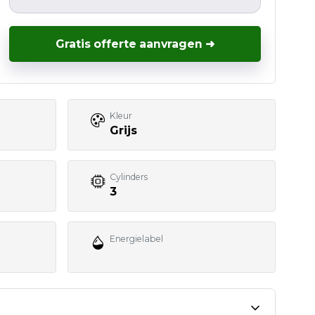
Gratis offerte aanvragen ➜
Kleur
Grijs
Cylinders
3
Energielabel