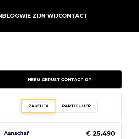
N
BLOG
WIE ZIJN WIJ
CONTACT
NEEM GERUST CONTACT OP
ZAKELIJK
PARTICULIER
€ 25.490
Aanschaf