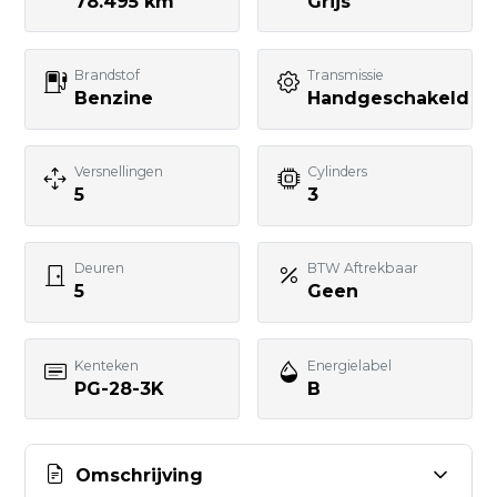
78.495 km
Grijs
Telefoonnummer
Brandstof
Transmissie
Benzine
Handgeschakeld
Uw bericht
Versnellingen
Cylinders
5
3
Deuren
BTW Aftrekbaar
5
Geen
BERICHT VERSTUREN
Kenteken
Energielabel
PG-28-3K
B
Omschrijving