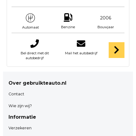
2006
Benzine
Bouwjaar
Automaat
Bel direct met dit
Mail het autobedrijf
autobedrijf
Over gebruikteauto.nl
Contact
Wie zijn wij?
Informatie
Verzekeren