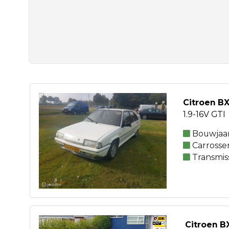
Citroen B
1.9-16V GTI
Bouwjaar
Carrosse
Transmis
Citroen B