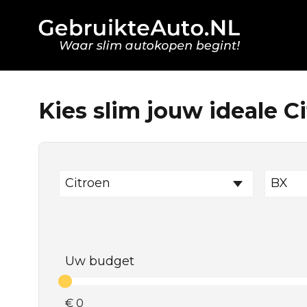
Kies slim jouw ideale C
Citroen
BX
Uw budget
€
0