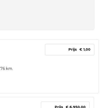
Prijs
€ 1,00
876 km.
Prijs
€ 6.950,00