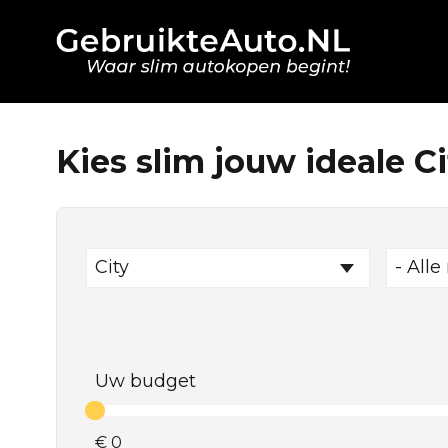
Kies slim jouw ideale Ci
City
- Alle
Uw budget
€
0