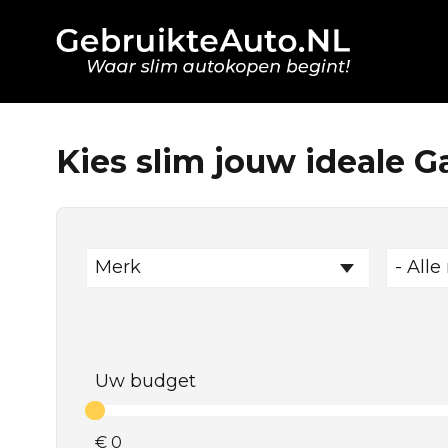
Kies slim jouw ideale Ga
Merk
- Alle
Uw budget
€
0