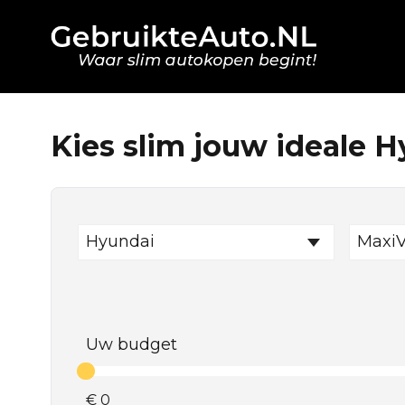
Kies slim jouw ideale H
Hyundai
Maxi
Uw budget
€
0