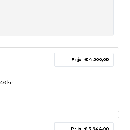
Prijs
€ 4.500,00
748 km.
Prijs
€ 7.944,00