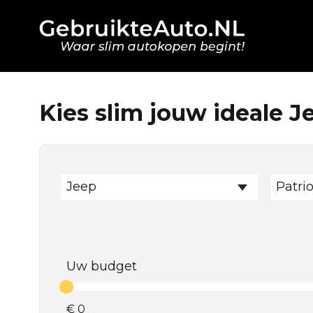
Kies slim jouw ideale J
Jeep
Patrio
Uw budget
€
0