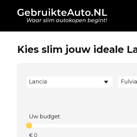
Kies slim jouw ideale L
Lancia
Fulvi
Uw budget
€
0