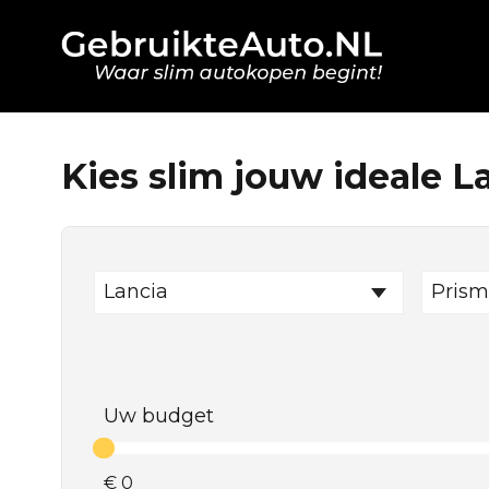
Kies slim jouw ideale L
Lancia
Prism
Uw budget
€
0