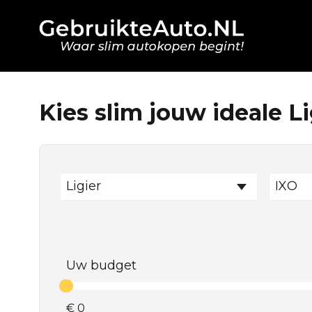
Kies slim jouw ideale Li
Ligier
IXO
Uw budget
€
0