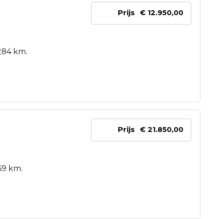
Prijs
€ 12.950,00
284 km.
Prijs
€ 21.850,00
69 km.