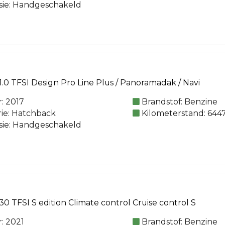
sie: Handgeschakeld
.0 TFSI Design Pro Line Plus / Panoramadak / Navi
: 2017
Brandstof: Benzine
rie: Hatchback
Kilometerstand: 644
sie: Handgeschakeld
0 TFSI S edition Climate control Cruise control S
: 2021
Brandstof: Benzine