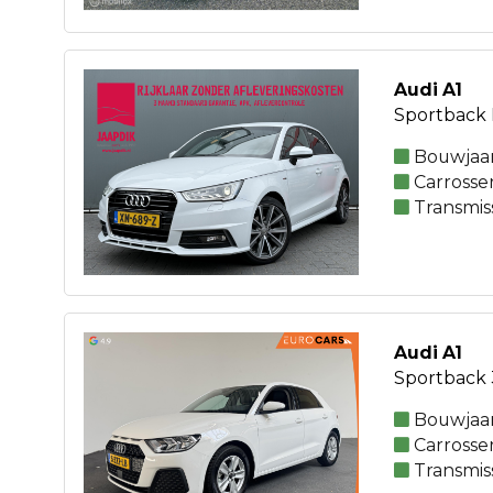
Audi A1
Sportback 
Bouwjaar
Carrosse
Transmis
Audi A1
Sportback 3
Bouwjaar
Carrosse
Transmis