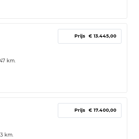
Prijs
€ 13.445,00
547 km.
Prijs
€ 17.400,00
53 km.