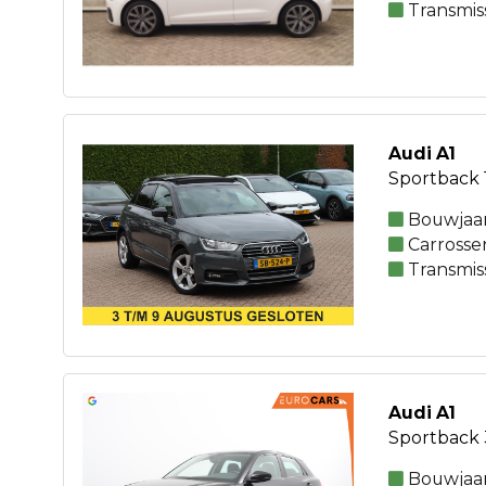
Transmis
Audi A1
Sportback 1
Bouwjaar
Carrosse
Transmis
Audi A1
Sportback 3
Bouwjaar