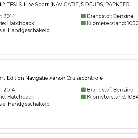
1.2 TFSI S-Line Sport (NAVIGATIE, 5 DEURS, PARKEER
: 2014
Brandstof: Benzine
rie: Hatchback
Kilometerstand: 103
sie: Handgeschakeld
ort Edition Navigatie Xenon Cruisecontrole
: 2014
Brandstof: Benzine
rie: Hatchback
Kilometerstand: 108
sie: Handgeschakeld