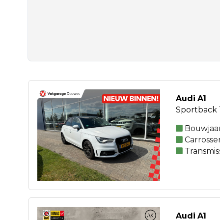
Audi A1
Sportback 1
Bouwjaar
Carrosse
Transmis
Audi A1