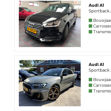
Audi A1
Sportback 
Bouwjaar
Carrosse
Transmis
Audi A1
Sportback 2
Bouwjaar
Carrosse
Transmis