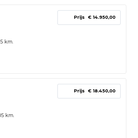
Prijs
€ 14.950,00
15 km.
Prijs
€ 18.450,00
05 km.