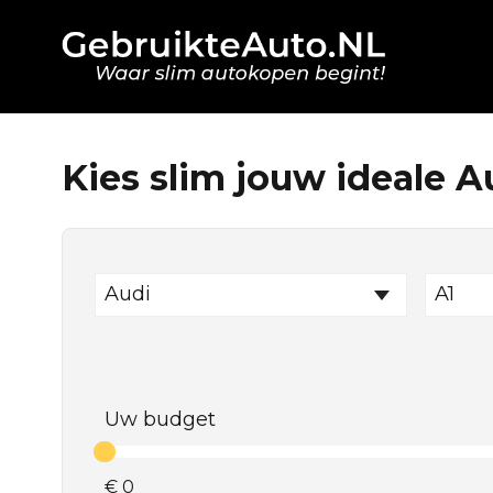
Kies slim jouw ideale A
Audi
A1
Uw budget
€
0