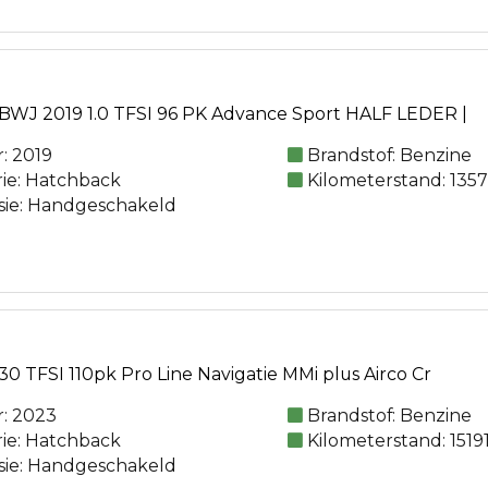
BWJ 2019 1.0 TFSI 96 PK Advance Sport HALF LEDER |
: 2019
Brandstof: Benzine
rie: Hatchback
Kilometerstand: 135
sie: Handgeschakeld
0 TFSI 110pk Pro Line Navigatie MMi plus Airco Cr
: 2023
Brandstof: Benzine
rie: Hatchback
Kilometerstand: 1519
sie: Handgeschakeld