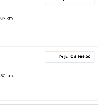
087 km.
Prijs
€ 8.999,00
480 km.