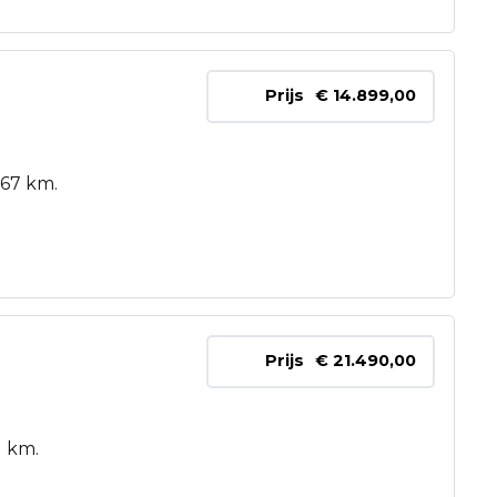
Prijs
€ 14.899,00
767 km.
Prijs
€ 21.490,00
1 km.