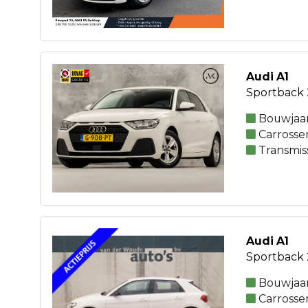
Audi A1
Sportback 
Bouwjaar
Carrosse
Transmis
Audi A1
Sportback 
Bouwjaar
Carrosse