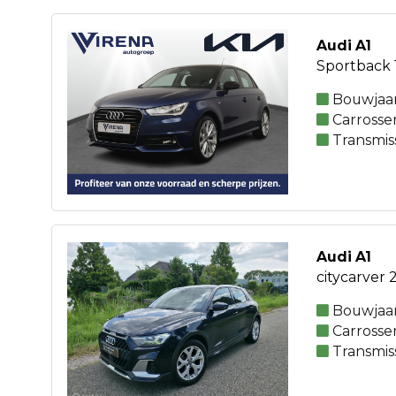
Audi A1
Sportback 1
Bouwjaar
Carrosse
Transmis
Audi A1
citycarver 2
Bouwjaar
Carrosse
Transmis