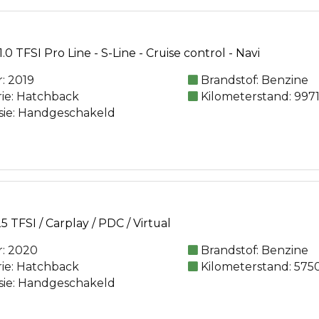
.0 TFSI Pro Line - S-Line - Cruise control - Navi
: 2019
Brandstof: Benzine
rie: Hatchback
Kilometerstand: 997
sie: Handgeschakeld
5 TFSI / Carplay / PDC / Virtual
: 2020
Brandstof: Benzine
rie: Hatchback
Kilometerstand: 575
sie: Handgeschakeld