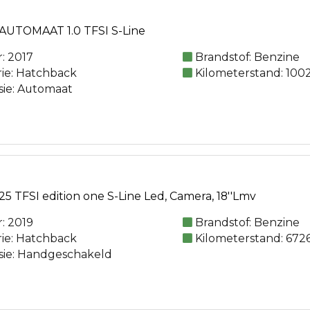
AUTOMAAT 1.0 TFSI S-Line
: 2017
Brandstof: Benzine
rie: Hatchback
Kilometerstand: 100
sie: Automaat
5 TFSI edition one S-Line Led, Camera, 18''Lmv
: 2019
Brandstof: Benzine
rie: Hatchback
Kilometerstand: 672
sie: Handgeschakeld