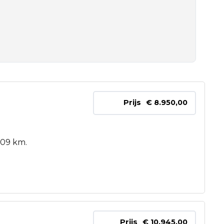
Prijs
€ 8.950,00
309 km.
Prijs
€ 10.945,00