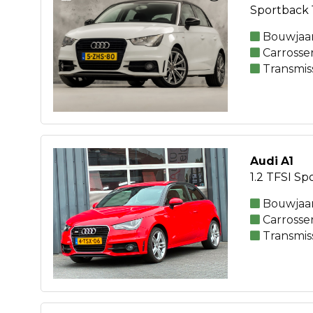
Sportback 
Bouwjaar
Carrosse
Transmis
Audi A1
1.2 TFSI Sp
Bouwjaar
Carrosse
Transmis