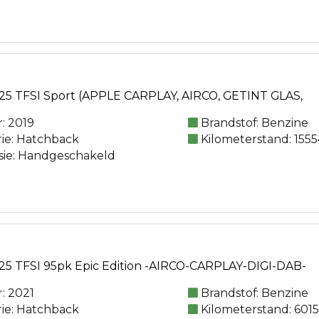
25 TFSI Sport (APPLE CARPLAY, AIRCO, GETINT GLAS,
: 2019
Brandstof: Benzine
rie: Hatchback
Kilometerstand: 155
sie: Handgeschakeld
25 TFSI 95pk Epic Edition -AIRCO-CARPLAY-DIGI-DAB-
: 2021
Brandstof: Benzine
rie: Hatchback
Kilometerstand: 601