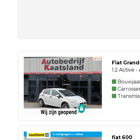
Fiat Gran
1.2 Active 
Bouwjaar
Carrosse
Transmis
fiat 600