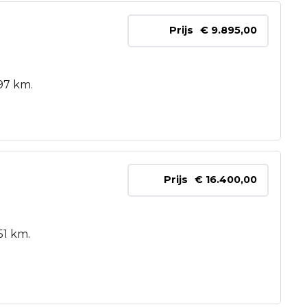
Prijs
€ 9.895,00
97 km.
Prijs
€ 16.400,00
51 km.