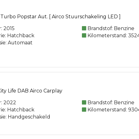
 Turbo Popstar Aut. [ Airco Stuurschakeling LED ]
: 2015
Brandstof: Benzine
rie: Hatchback
Kilometerstand: 352
sie: Automaat
City Life DAB Airco Carplay
: 2022
Brandstof: Benzine
rie: Hatchback
Kilometerstand: 930
sie: Handgeschakeld