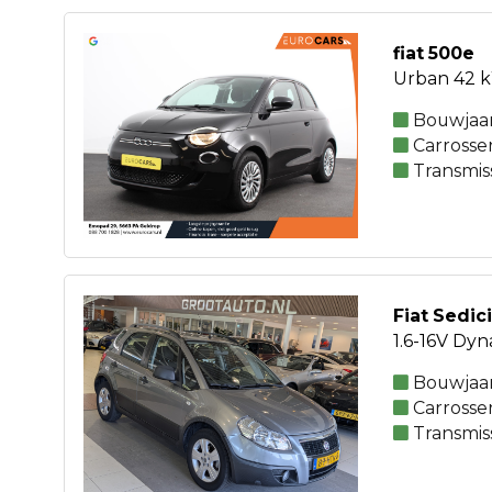
fiat 500e
Urban 42 k
Bouwjaar
Carrosse
Transmis
Fiat Sedici
1.6-16V Dyn
Bouwjaar
Carrosse
Transmis