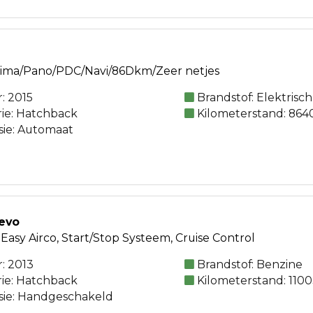
ima/Pano/PDC/Navi/86Dkm/Zeer netjes
: 2015
Brandstof: Elektrisch
rie: Hatchback
Kilometerstand: 864
sie: Automaat
 evo
 Easy Airco, Start/Stop Systeem, Cruise Control
: 2013
Brandstof: Benzine
rie: Hatchback
Kilometerstand: 110
sie: Handgeschakeld