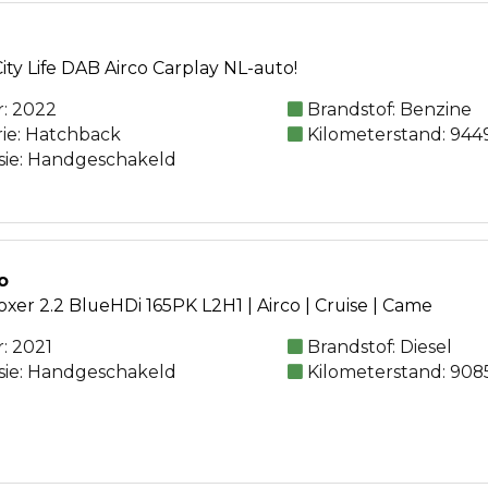
City Life DAB Airco Carplay NL-auto!
: 2022
Brandstof: Benzine
rie: Hatchback
Kilometerstand: 944
sie: Handgeschakeld
o
er 2.2 BlueHDi 165PK L2H1 | Airco | Cruise | Came
: 2021
Brandstof: Diesel
sie: Handgeschakeld
Kilometerstand: 908