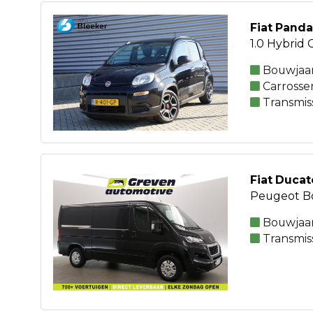
Fiat Panda
1.0 Hybrid 
Bouwjaar
Carrosse
Transmis
Fiat Ducat
Peugeot Box
Bouwjaar
Transmis