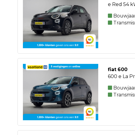
e Red 54 kW
Bouwjaar
Transmis
fiat 600
600 e La P
Bouwjaar
Transmis