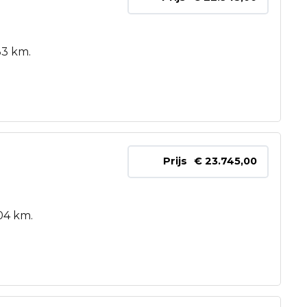
33 km.
Prijs
€ 23.745,00
04 km.