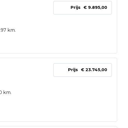
Prijs
€ 9.895,00
297 km.
Prijs
€ 23.745,00
0 km.