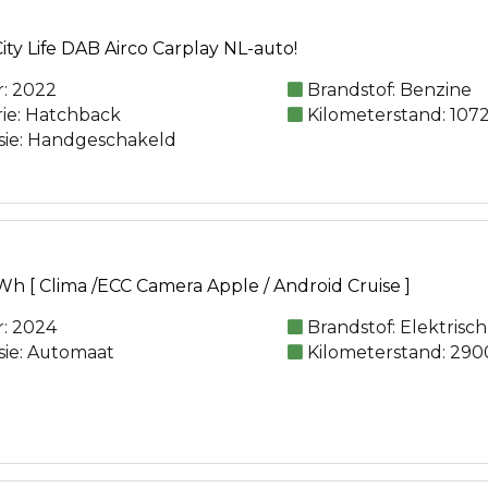
City Life DAB Airco Carplay NL-auto!
: 2022
Brandstof: Benzine
rie: Hatchback
Kilometerstand: 107
sie: Handgeschakeld
Wh [ Clima /ECC Camera Apple / Android Cruise ]
: 2024
Brandstof: Elektrisch
sie: Automaat
Kilometerstand: 290