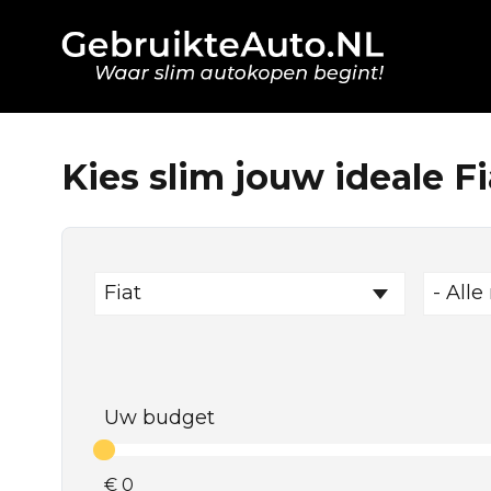
Kies slim jouw ideale Fi
Fiat
- Alle
Uw budget
€
0