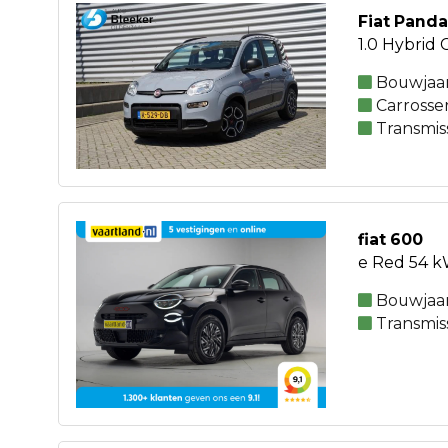
Fiat Panda
1.0 Hybrid 
Bouwjaar
Carrosse
Transmis
fiat 600
e Red 54 k
Bouwjaar
Transmis