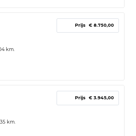
Prijs
€ 8.750,00
04 km.
Prijs
€ 3.945,00
035 km.