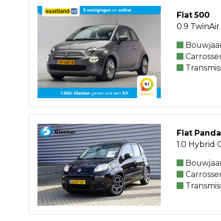
Fiat 500
0.9 TwinAir
Bouwjaar
Carrosse
Transmis
Fiat Panda
1.0 Hybrid 
Bouwjaar
Carrosse
Transmis