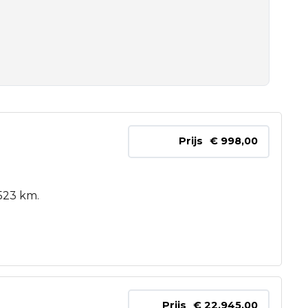
Prijs
€ 998,00
523 km.
Prijs
€ 22.945,00