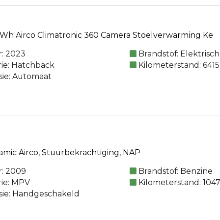
Wh Airco Climatronic 360 Camera Stoelverwarming Ke
: 2023
Brandstof: Elektrisch
rie: Hatchback
Kilometerstand: 6415
sie: Automaat
amic Airco, Stuurbekrachtiging, NAP
: 2009
Brandstof: Benzine
rie: MPV
Kilometerstand: 104
sie: Handgeschakeld